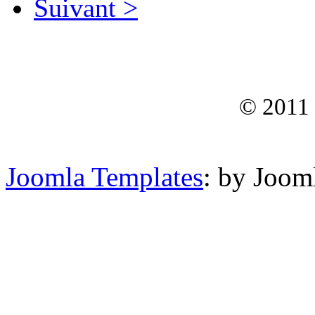
Suivant >
© 2011
Joomla Templates
: by Joom