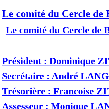
Le comité du Cercle de 
Le comité du Cercle de B
Président : Dominique Z
Secrétaire : André LANG
Trésorière : Francoise Z
Assesseur : Monique LA